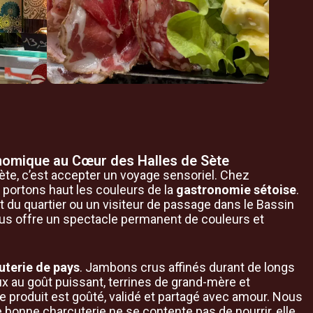
omique au Cœur des Halles de Sète
Sète, c’est accepter un voyage sensoriel. Chez
portons haut les couleurs de la
gastronomie sétoise
.
 du quartier ou un visiteur de passage dans le Bassin
us offre un spectacle permanent de couleurs et
uterie de pays
. Jambons crus affinés durant de longs
x au goût puissant, terrines de grand-mère et
e produit est goûté, validé et partagé avec amour. Nous
onne charcuterie ne se contente pas de nourrir, elle