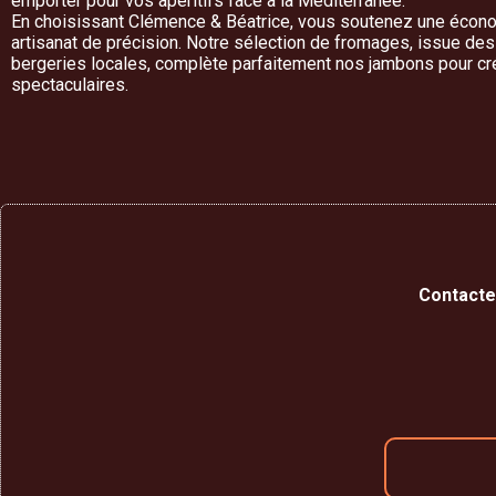
emporter pour vos apéritifs face à la Méditerranée.
En choisissant Clémence & Béatrice, vous soutenez une écono
artisanat de précision. Notre sélection de fromages, issue de
bergeries locales, complète parfaitement nos jambons pour c
spectaculaires.
Contact