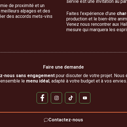
servie est une invitation au par
mie de proximité et un
s meilleurs alpages et des
Faites l’expérience d’une
char
réer des accords mets-vins
production et le bien-être anim
Venez nous rencontrer aux Hal
mesure qui marquera les espri
Faire une demande
ez-nous sans engagement
pour discuter de votre projet. Nous 
ensemble le
menu idéal
, adapté à votre budget et à vos envies.
Contactez-nous