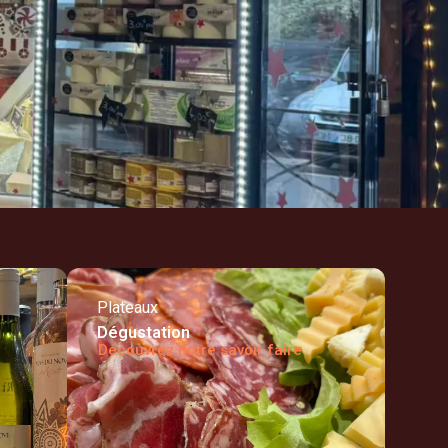
Plateaux
Dégustation
Découvrez notre savoir faire