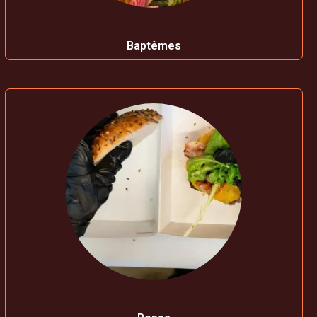
Baptêmes