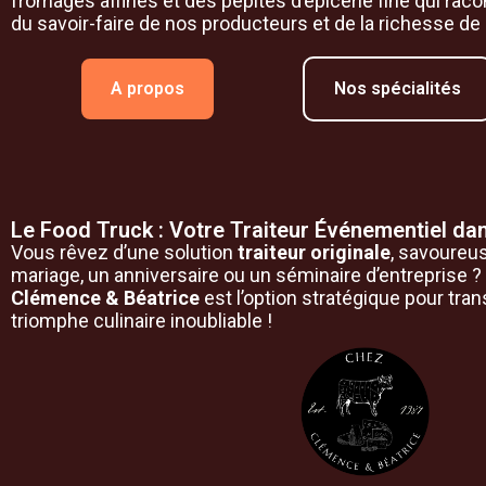
fromages affinés et des pépites d’épicerie fine qui raco
du savoir-faire de nos producteurs et de la richesse de 
A propos
Nos spécialités
Le Food Truck : Votre Traiteur Événementiel dan
Vous rêvez d’une solution
traiteur originale
, savoureus
mariage, un anniversaire ou un séminaire d’entreprise ?
Clémence & Béatrice
est l’option stratégique pour tra
triomphe culinaire inoubliable !