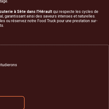
tage.
cuterie à Sète dans l’Hérault
qui respecte les cycles de
al, garantissant ainsi des saveurs intenses et naturelles.
les ou réservez notre Food Truck pour une prestation sur-
ts.
étudierons