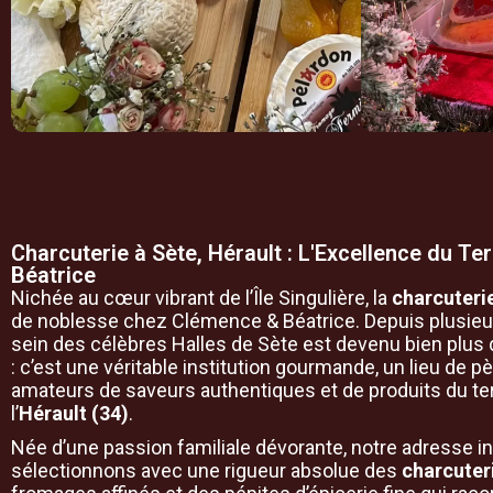
Charcuterie à Sète, Hérault : L'Excellence du T
Béatrice
Nichée au cœur vibrant de l’Île Singulière, la
charcuteri
de noblesse chez Clémence & Béatrice. Depuis plusieur
sein des célèbres Halles de Sète est devenu bien plus 
: c’est une véritable institution gourmande, un lieu de p
amateurs de saveurs authentiques et de produits du ter
l’
Hérault (34)
.
Née d’une passion familiale dévorante, notre adresse i
sélectionnons avec une rigueur absolue des
charcuter