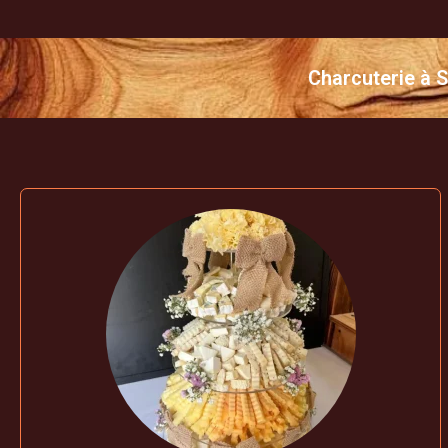
Charcuterie à S