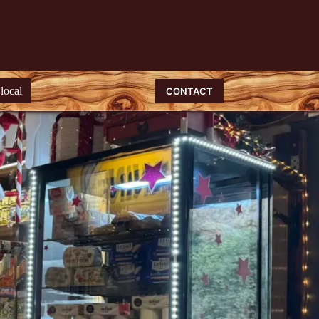
local
CONTACT