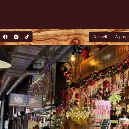
Accueil
A prop