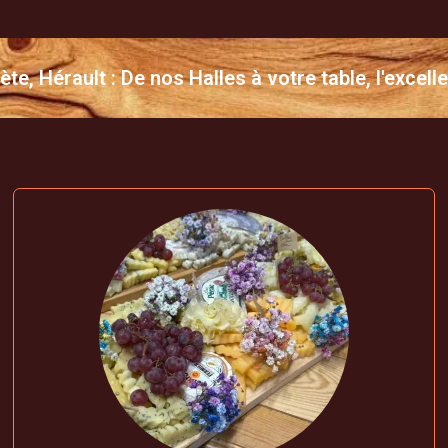
ète, Hérault : De nos Halles à votre table, l'excell