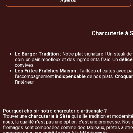
Apéros
Charcuterie à S
Le Burger Tradition :
Notre plat signature ! Un steak d
soin, un pain moelleux et des ingrédients frais. Un
délice
convives.
Les Frites Fraîches Maison :
Taillées et cuites avec pa
l’accompagnement
indispensable
de nos plats.
Croqua
l’intérieur.
Pourquoi choisir notre charcuterie artisanale ?
Trouver une
charcuterie à Sète
qui allie tradition et moderni
nous, la qualité n’est pas une option, c’est une promesse. Nos
fromages sont composées comme des tableaux, prêtes à être 