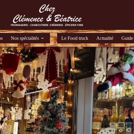
os
Nos spécialités
Le Food truck
Actualité
Guide 