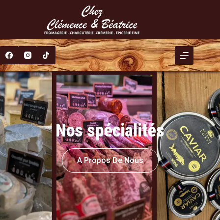
Nos spécialités
A Propos De Nous