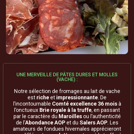
UNE MERVEILLE DE PÂTES DURES ET MOLLES
(VACHE) :
Notre sélection de fromages au lait de vache
est
riche
et
impressionnante
. De
l’incontournable
Comté excellence 36 mois
à
l’onctueux
Brie royale à la truffe
, en passant
par le caractère du
Maroilles
ou l’authenticité
de l’
Abondance AOP
et du
Salers AOP
. Les
amateurs de fondues hivernales apprécieront