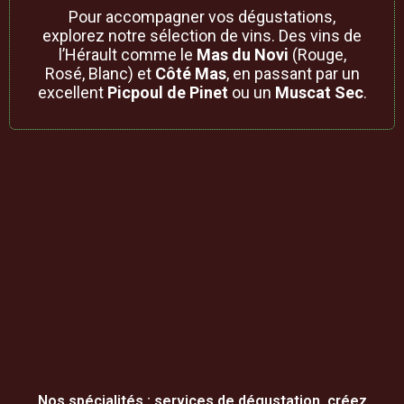
Pour accompagner vos dégustations,
explorez notre sélection de vins. Des vins de
l’Hérault comme le
Mas du Novi
(Rouge,
Rosé, Blanc) et
Côté Mas
, en passant par un
excellent
Picpoul de Pinet
ou un
Muscat Sec
.
Nos spécialités : services de dégustation, créez