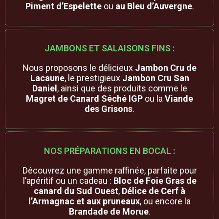
Piment d’Espelette
ou
au Bleu d’Auvergne
.
JAMBONS ET SALAISONS FINS :
Nous proposons le délicieux
Jambon Cru de
Lacaune
, le prestigieux
Jambon Cru San
Daniel
, ainsi que des produits comme le
Magret de Canard Séché IGP
ou la
Viande
des Grisons
.
NOS PRÉPARATIONS EN BOCAL :
Découvrez une gamme raffinée, parfaite pour
l’apéritif ou un cadeau :
Bloc de Foie Gras de
canard du Sud Ouest
,
Délice de Cerf à
l’Armagnac et aux pruneaux
, ou encore la
Brandade de Morue
.