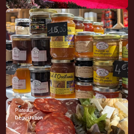
Epicerie
Fine
Plateaux
Dégustation