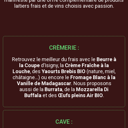
laitiers frais et de vins choisis avec passion.
CRÈMERIE :
Retrouvez le meilleur du frais avec le
Beurre à
la Coupe
d’Isigny, la
Crème Fraîche à la
Louche
, des
Yaourts Brebis BIO
(nature, miel,
châtaigne…) ou encore le
Fromage Blanc à la
Vanille de Madagascar
. Nous proposons
aussi de la
Burrata
, de la
Mozzarella Di
Buffala
et des
Œufs pleins Air BIO
.
CAVE :