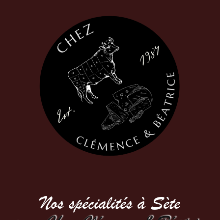
Nos spécialités à Sète