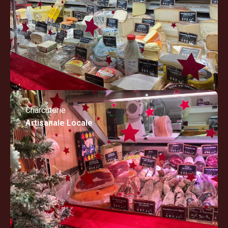
Charcuterie
Artisanale Locale