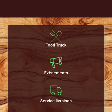
Food Truck
Evènements
Service livraison