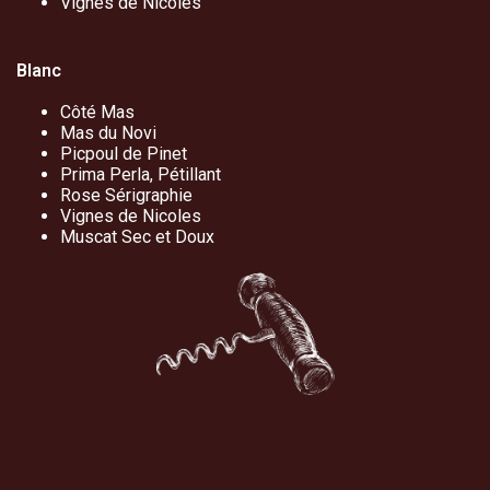
Vignes de Nicoles
Blanc
Côté Mas
Mas du Novi
Picpoul de Pinet
Prima Perla, Pétillant
Rose Sérigraphie
Vignes de Nicoles
Muscat Sec et Doux