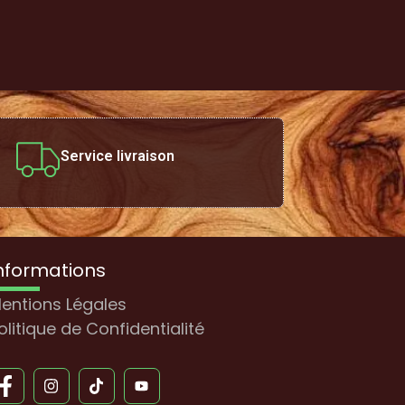
Service livraison
nformations
entions Légales
olitique de Confidentialité