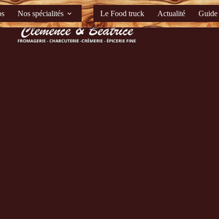
os
Nos spécialités
Le Food truck
Actualité
Guide 