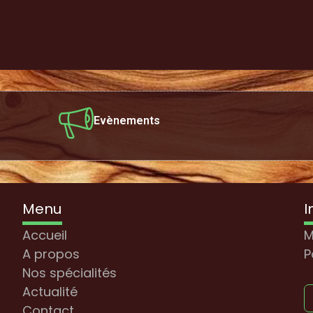
Evènements
Menu
I
Accueil
M
A propos
P
Nos spécialités
Actualité
Contact