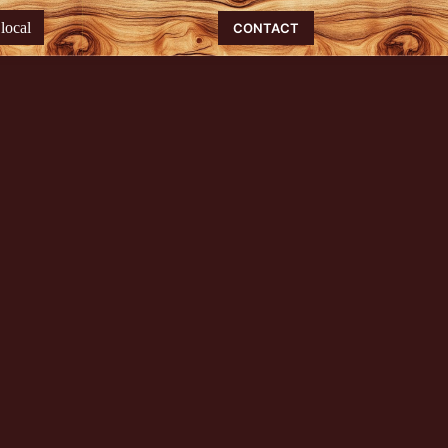
local
CONTACT