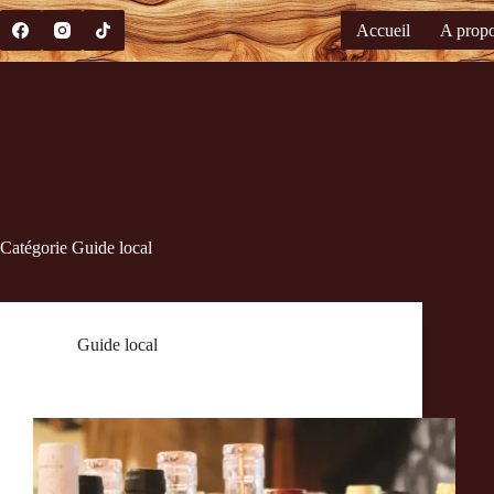
Accueil
A prop
Catégorie
Guide local
Guide local
Guide local à Sète