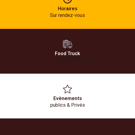
Horaires
Sur rendez-vous
Food Truck
pour vos évènements
Evènements
publics & Privés