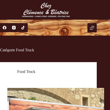
Catégorie
Food Truck
Food Truck
Food Truck évènements Hérault